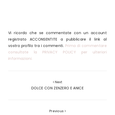
Vi ricordo che se commentate con un account
registrato ACCONSENTITE a pubblicare il link al
vostro profilo tra i commenti.
Prima di commentare
consultate la PRIVACY POLICY per ulteriori
informazioni.
Next
DOLCE CON ZENZERO E ANICE
Previous