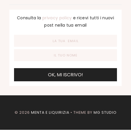
Consulta la
privacy policy
e ricevi tutti i nuovi
post nella tua email
©
2026
MENTA E LIQUIRIZIA
• THEME BY
MG STUDIO