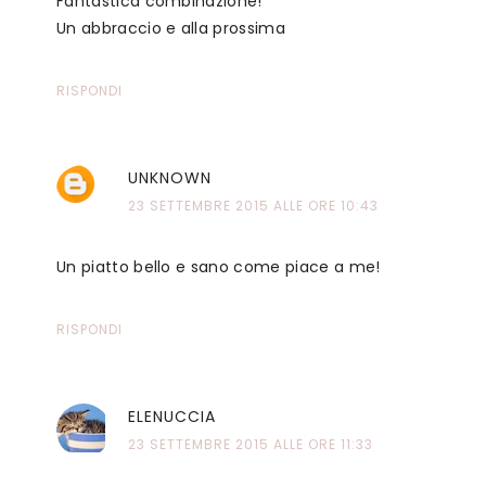
Fantastica combinazione!
Un abbraccio e alla prossima
RISPONDI
UNKNOWN
23 SETTEMBRE 2015 ALLE ORE 10:43
Un piatto bello e sano come piace a me!
RISPONDI
ELENUCCIA
23 SETTEMBRE 2015 ALLE ORE 11:33