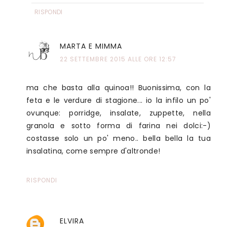
RISPONDI
MARTA E MIMMA
22 SETTEMBRE 2015 ALLE ORE 12:57
ma che basta alla quinoa!! Buonissima, con la
feta e le verdure di stagione... io la infilo un po'
ovunque: porridge, insalate, zuppette, nella
granola e sotto forma di farina nei dolci:-)
costasse solo un po' meno.. bella bella la tua
insalatina, come sempre d'altronde!
RISPONDI
ELVIRA