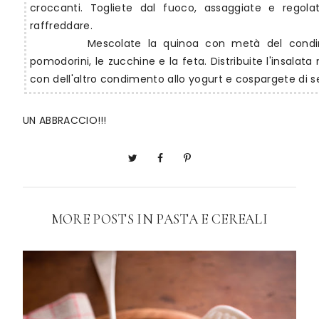
croccanti. Togliete dal fuoco, assaggiate e regola
raffreddare.
Mescolate la quinoa con metà del condim
pomodorini, le zucchine e la feta. Distribuite l'insalata n
con dell'altro condimento allo yogurt e cospargete di se
UN ABBRACCIO!!!
MORE POSTS IN
PASTA E CEREALI