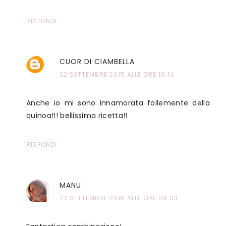
RISPONDI
CUOR DI CIAMBELLA
22 SETTEMBRE 2015 ALLE ORE 19:16
Anche io mi sono innamorata follemente della
quinoa!!! bellissima ricetta!!
RISPONDI
MANU
23 SETTEMBRE 2015 ALLE ORE 09:03