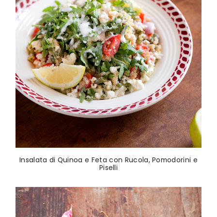
Insalata di Quinoa e Feta con Rucola, Pomodorini e
Piselli