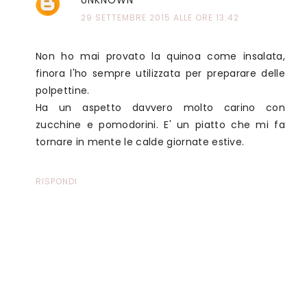
29 SETTEMBRE 2015 ALLE ORE 13:42
Non ho mai provato la quinoa come insalata,
finora l'ho sempre utilizzata per preparare delle
polpettine.
Ha un aspetto davvero molto carino con
zucchine e pomodorini. E' un piatto che mi fa
tornare in mente le calde giornate estive.
RISPONDI