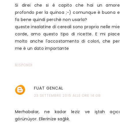
Si direi che si è capito che hai un amore
profondo per la quinoa ;-) comunque è buona e
fa bene quindi perchè non usarla?
queste insalatine di cereali sono proprio nelle mie
corde, amo questo tipo di ricette. E mi piace
molto anche l'accostamento di colori, che per
me è un dato importante
RISPONDI
FUAT GENCAL
23 SETTEMBRE 2015 ALLE ORE 14:08
Merhabalar, ne kadar leziz ve iştah açıcı
görünüyor. Ellerinize sağlık.