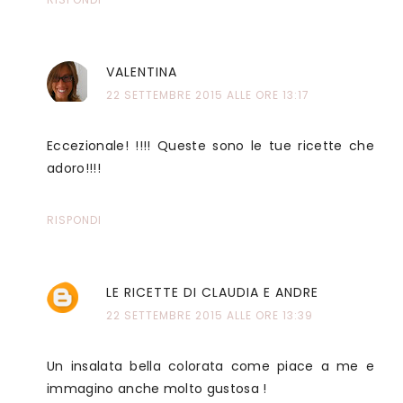
VALENTINA
22 SETTEMBRE 2015 ALLE ORE 13:17
Eccezionale! !!!! Queste sono le tue ricette che
adoro!!!!
RISPONDI
LE RICETTE DI CLAUDIA E ANDRE
22 SETTEMBRE 2015 ALLE ORE 13:39
Un insalata bella colorata come piace a me e
immagino anche molto gustosa !