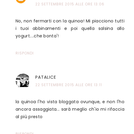
22 SETTEMBRE 2015 ALLE ORE 13:06
No, non fermarti con la quinoa! Mi piacciono tutti
i tuoi abbinamenti e poi quella salsina allo
yogurt....che bonta'!
RISPONDI
PATALICE
22 SETTEMBRE 2015 ALLE ORE 13:11
la quinoa l'ho vista bloggata ovunque, e non l'ho
ancora assaggiata... sarà meglio ch'io mi rifaccia
al più presto
RISPONDI