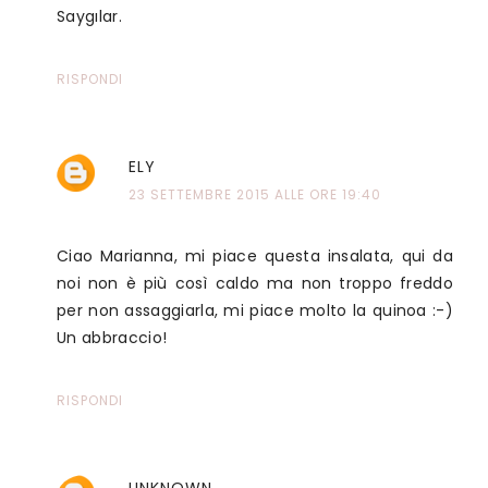
Saygılar.
RISPONDI
ELY
23 SETTEMBRE 2015 ALLE ORE 19:40
Ciao Marianna, mi piace questa insalata, qui da
noi non è più così caldo ma non troppo freddo
per non assaggiarla, mi piace molto la quinoa :-)
Un abbraccio!
RISPONDI
UNKNOWN