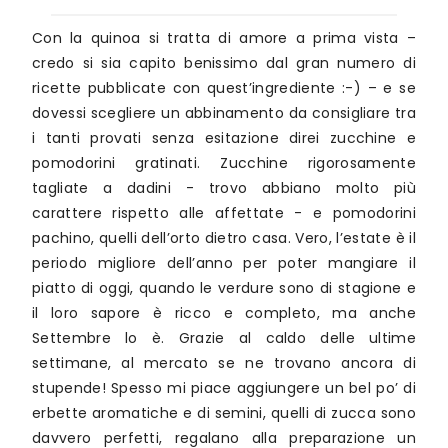
Con la quinoa si tratta di amore a prima vista –
credo si sia capito benissimo dal gran numero di
ricette pubblicate con quest’ingrediente :-) – e se
dovessi scegliere un abbinamento da consigliare tra
i tanti provati senza esitazione direi zucchine e
pomodorini gratinati. Zucchine rigorosamente
tagliate a dadini - trovo abbiano molto più
carattere rispetto alle affettate - e pomodorini
pachino, quelli dell’orto dietro casa. Vero, l’estate è il
periodo migliore dell’anno per poter mangiare il
piatto di oggi, quando le verdure sono di stagione e
il loro sapore è ricco e completo, ma anche
Settembre lo è. Grazie al caldo delle ultime
settimane, al mercato se ne trovano ancora di
stupende! Spesso mi piace aggiungere un bel po’ di
erbette aromatiche e di semini, quelli di zucca sono
davvero perfetti, regalano alla preparazione un