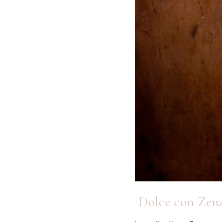
Dolce con Zenz