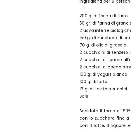
Ingredienti per 8 person
200 g. di farina di farro
50 gr. di farina di gran
2 uova interre biologich
150 g. di zucchero di ca
70 g. di olio di girasole
2 cucchiaini di zenzero 
2 cucchiai di liquore all
2 cucchiai di cacao ama
100 g. di yogurt bianco
100 g. di latte
16 g. di lievito per dolci
Sale
Scaldate il forno a 180
con lo zucchero fino a r
con il latte, il liquore