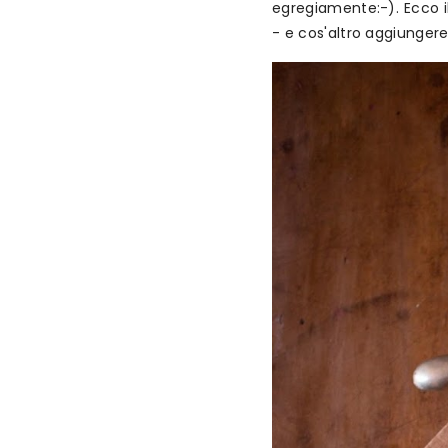
egregiamente:-). Ecco il
- e cos'altro aggiunge