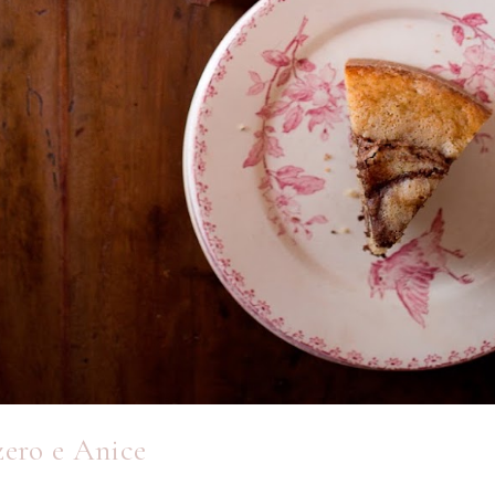
ero e Anice