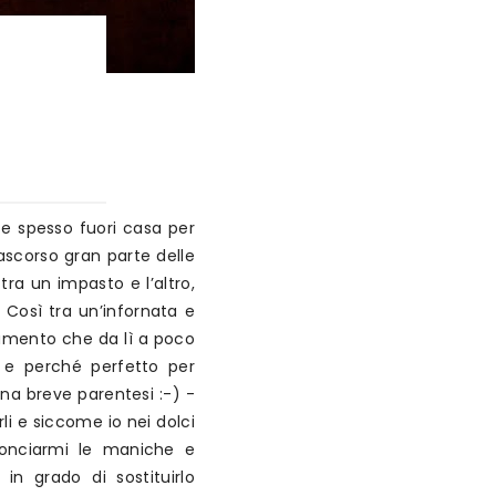
 e spesso fuori casa per
ascorso gran parte delle
ra un impasto e l’altro,
. Così tra un’infornata e
inamento che da lì a poco
e e perché perfetto per
una breve parentesi :-) -
li e siccome io nei dolci
onciarmi le maniche e
n grado di sostituirlo