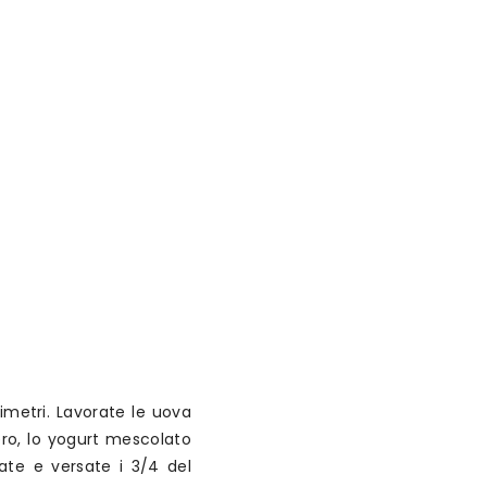
imetri. Lavorate le uova
zero, lo yogurt mescolato
olate e versate i 3/4 del