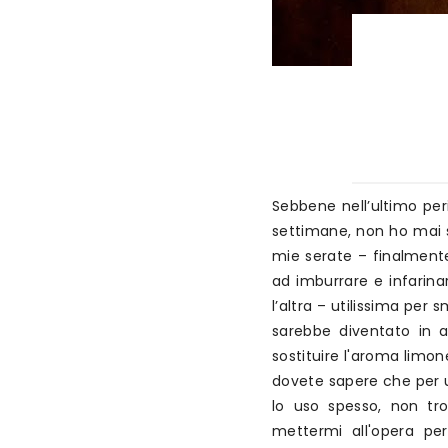
Sebbene nell’ultimo per
settimane, non ho mai s
mie serate – finalmente
ad imburrare e infarinar
l’altra – utilissima per
sarebbe diventato in a
sostituire l'aroma limon
dovete sapere che per un
lo uso spesso, non t
mettermi all'opera pe