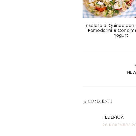
Insalata di Quinoa con
Pomodorini e Condime
Yogurt
NEW
34 COMMENTI
FEDERICA
26 NOVEMBRE 20