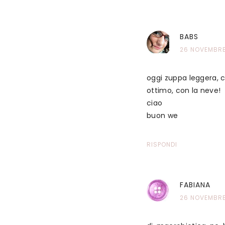
BABS
26 NOVEMBRE 
oggi zuppa leggera, c
ottimo, con la neve!
ciao
buon we
RISPONDI
FABIANA
26 NOVEMBRE 