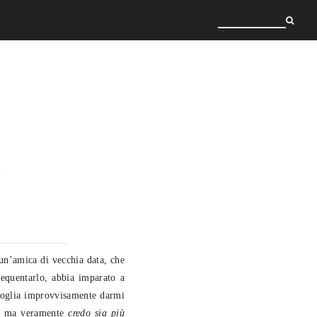
?
un’amica di vecchia data, che
equentarlo, abbia imparato a
oglia improvvisamente darmi
to, ma veramente
credo sia più