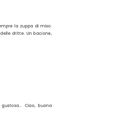
sempre la zuppa di miso.
elle dritte. Un bacione,
gustosa... Ciao, buona