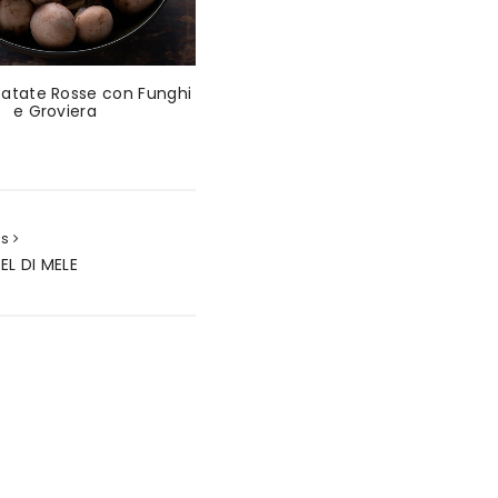
 Patate Rosse con Funghi
e Groviera
us
L DI MELE