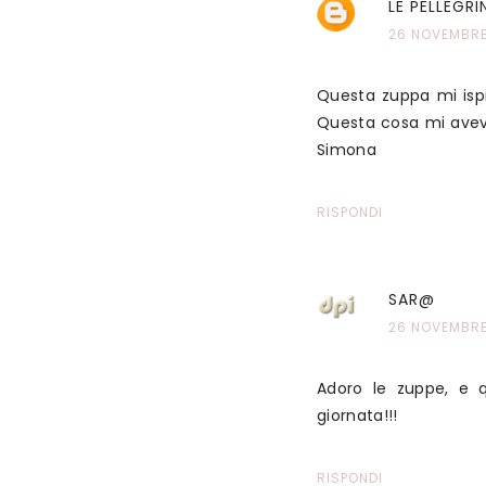
LE PELLEGRI
26 NOVEMBRE 
Questa zuppa mi ispi
Questa cosa mi aveva
Simona
RISPONDI
SAR@
26 NOVEMBRE 
Adoro le zuppe, e q
giornata!!!
RISPONDI