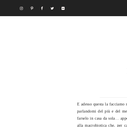
E adesso questa la facciamo
parlandomi del più e del me
farselo in casa da sola… a
alla macrobiotica che, per c