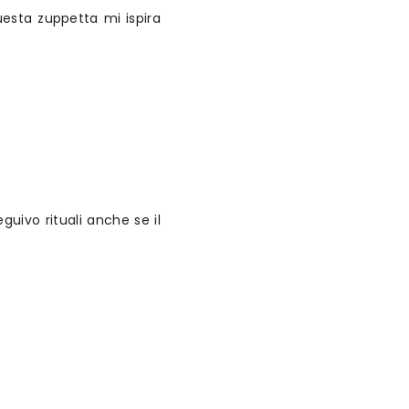
uesta zuppetta mi ispira
uivo rituali anche se il